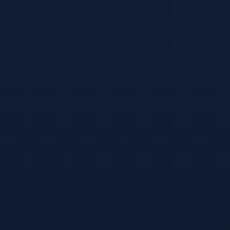
【TPnMmdhaAzpGMa9KxNB4DHsqNk2F72RCo6】客
服TeleGram:【@TrxEm】
trx转错包退
2026-07-23 06:39:47
转错包退
【TFpJoRZ2kEdr3ccDdZw3Q8jnz5GfZPAq9g】客服
TeleGram:【@TrxEm】
trx转错包退
2026-07-23 10:03:33
转错包退
【TBYpEfCZKLkZSfwzLBg5BLPLqGdrSh1xSJ】客服
TeleGram:【@TrxEm】
trx转错包退
2026-07-24 19:10:41
转错包退