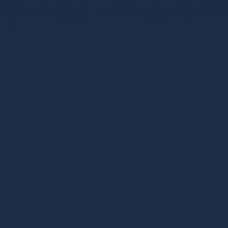
u地址转错
【TSK1C4rBFJDNTxn9ZxuF7LhmN7PFgL6Z6A】转错
请联系TeleGram:【@TrxEm】
trx能量租赁
2026-07-07 15:50:52
u地址转错
【TAesDas6DpGZkuSRQNs2o7tpfBPKjUpmnw】转错请
联系TeleGram:【@TrxEm】
trx能量机器人
2026-07-07 17:44:43
u地址转错
【TBMQK3ouLr7ViVhHy5H51fiB7qWUZakaPd】转错请
联系TeleGram:【@TrxEm】
trx能量租赁
2026-07-07 19:23:32