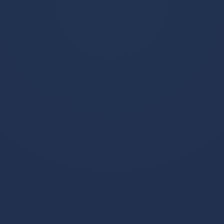
trx能量机器人
2026-07-09 14:36:38
u地址转错
【TBAKQ4P4JVc1Y6hZmvLJsukrZdqcESkvMh】转错请
联系TeleGram:【@TrxEm】
trx转错包退
2026-07-10 15:29:15
转错包退
【TK1AWMb4Tn6oCGui36rq7fYgh9HHFFFFFF】客服
TeleGram:【@TrxEm】
trx转错包退
2026-07-11 03:31:00
转错包退
【TQah3CcRQzkqWVG8Yx3iEc8YHeYR2xDSDC】客服
TeleGram:【@TrxEm】