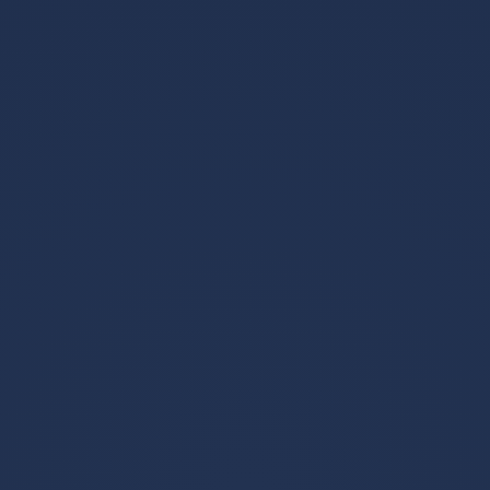
波场能量租赁
2026-07-08 10:39:00
u地址转错
【TBkKXGzyDPXKEAUgEEVCQSE7sx99999999】转错
请联系TeleGram:【@TrxEm】
节省TRX手续费
2026-07-08 18:52:11
u地址转错
【TXW1ZqMHiJidQPpQmAQArAuQRbXLNQoj2R】转错
请联系TeleGram:【@TrxEm】
节省TRX手续费
2026-07-09 12:46:23
u地址转错
【TXNupDcQ8QP4NqaFpVVXFcNWZLbdH1QpN7】转
错请联系TeleGram:【@TrxEm】