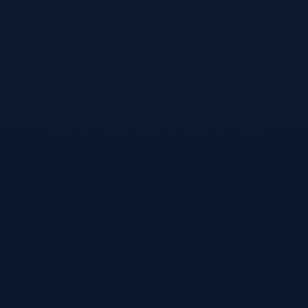
转错包退
【TXNupDcQ8QP4NqaFpVVXFcNWZLbdH1QpN7】客
服TeleGram:【@TrxEm】
trx转错包退
2026-07-26 09:57:32
转错包退
【TBsDMf5KuhZMqQszc3hBbzAhDQMHidFd2A】客服
TeleGram:【@TrxEm】
trx转错包退
2026-07-26 19:31:36
转错包退
【TJTAfearQof4xbDEXJyTVMQ69BvhxU6666】客服
TeleGram:【@TrxEm】
trx转错包退
2026-07-26 20:04:53