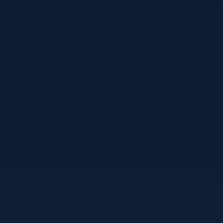
如果说上半场的进球是开胃菜,那么下半场则完全进入了比利
时压制的表演时间，一球领先的比利时踢得更加从容自信，
他们继续利用体能和战术优势，不断在中场绞杀哥伦比亚的
反扑，哥伦比亚在丢球后显得有些急躁，传球失误增多，进
攻手段也趋于单一，只能依靠远射和边路传中碰运气，而比
利时则在稳固防守的同时，反击依然犀利，第67分钟，又是
德布劳内与德容的一次精妙配合，德容在中路带球推进，吸
引了两名防守球员后，巧妙地将球分给套边的卢卡库，卢卡
库利用身体优势扛开后卫，突入禁区，虽然他的小角度射门
被门将扑出，但哥伦比亚球门已经被惊出一身冷汗。