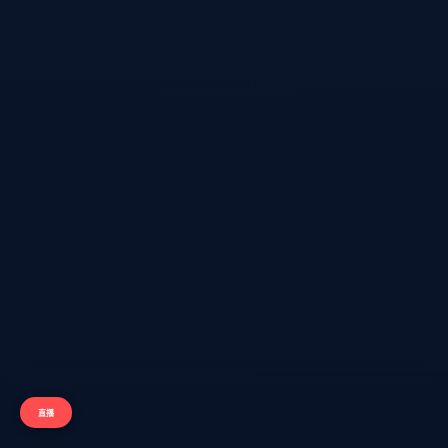
【TA8chALUXkYgjDMbLLHHe3Gs8Ep6666666】客服
TeleGram:【@TrxEm】
trx转错包退
2026-07-28 12:17:25
转错包退
【TXPgfeTMjLuLdTm4EJXZeVNaPCGooooooo】客服
TeleGram:【@TrxEm】
trx转错包退
2026-07-28 18:10:19
转错包退
【TWBn3vi2r2xTKRHMr21ZpJcBuZJt2nT6bE】客服
TeleGram:【@TrxEm】
trx转错包退
2026-07-29 08:29:10
转错包退