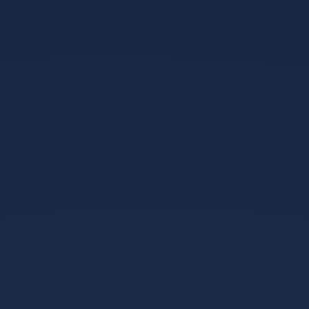
u地址转错 【
TSe9YeCZqpgkDk8TfPwRFKhLXEftNfYNZ5 】转错请联
系TeleGram:【@TrxEm】
节省TRX手续费
2026-06-11 05:45:22
u地址转错
【TTDnbCtxNgd4Br6sHUJ1qnw1mHQywZfbgD】转错请
联系TeleGram:【@TrxEm】
波场能量租赁
2026-06-11 18:10:57
u地址转错
【TS7WfzathPp7twWXYRR42aWUwfKfwUbXyW】转错
请联系TeleGram:【@TrxEm】
trx能量机器人
2026-06-14 13:00:22