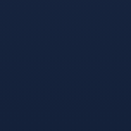
trx转错包退
2026-07-18 19:24:54
转错包退【TYjhn2gwgqWvbEVnX5avZskxF66zotrj1U】
客服TeleGram:【@TrxEm】
trx转错包退
2026-07-18 22:29:39
转错包退
【TBbFZkh3Reb1U7H7ixYThoqUibR4PPPPPP】客服
TeleGram:【@TrxEm】
trx转错包退
2026-07-21 03:07:13
转错包退
【THWtoUnsz3Bdh5YtPjenzeAQMGrW4PRhh7】客服
TeleGram:【@TrxEm】