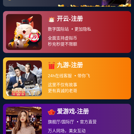
天动地，波特兰的故事总与孤胆英雄的壮烈紧密相连，他们
的篮球哲学，是古典主义的个人英雄赞歌，是在逆境中绽放
带刺的美丽，篮球的潮水终将向前奔涌，当现代篮球日益强
调速度、空间、无限换防与团队传导时，开拓者那套依赖超
级后卫单点爆破、内线传统站桩的模式，开始显露出与时代
的裂痕，他们的阵容，像一件精心保存却已过时的铠甲，虽
闪耀着忠诚与勇武的荣光，却在面对新时代的洪流时,显得沉
重而迟缓。
反观萨克拉门托国王，他们曾是联盟最漫长的黑暗隧道，连
续十六年无缘季后赛的纪录，是压在胸口的一块巨石，但管
理层的耐心与远见，如同精密的外科手术，为他们注入了全
新的基因，他们围绕福克斯的闪电速度、小萨博尼斯的策应
轴心，打造了一套行云流水、全民皆兵的进攻体系，他们的