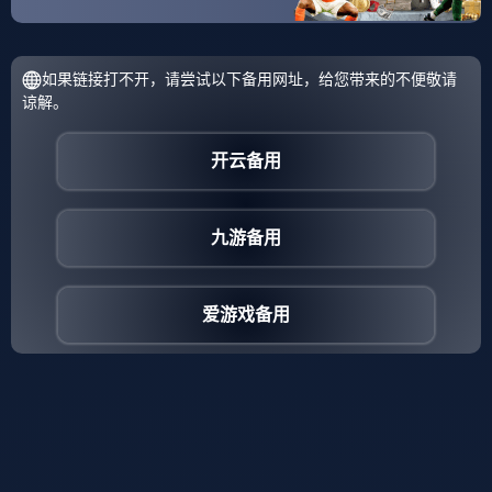
这绝非一曲简单的挽歌，开拓者的“玫瑰精神”——那份于逆境
中不屈的骄傲，是篮球世界永恒的财富，而国王的胜利，也
并非故事的终点，他们需要证明这种华丽能在季后赛的淬炼
中化为真正的王者之气，这场焦点战，是一场关于“如何赢得
现在”与“如何定义伟大”的深刻对话。
当终场哨响，国王众将欢呼拥抱时，我们看到的不仅是一场
胜利的庆典，更是一个新时代候选人接过权杖的加冕预演，
篮球的世界没有永恒的王者，只有不断奔涌的浪潮，年度焦
点之战，国王拿下了开拓者，也拿下了向旧时代告别的勇
气，与叩响未来之门的资格，而篮球的历史，就在这一次次
无声的交接中，完成了它最动人、最残酷的书写。