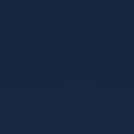
u地址转错
【TTAup1X8UT57mVZAThemfNE1RdnWKeHFgQ】转
错请联系TeleGram:【@TrxEm】
波场能量租赁
2026-06-09 06:53:18
u地址转错
【TBAJtaXvFomygu94MGoXV2QHRA946Xche3】转错
请联系TeleGram:【@TrxEm】
节省TRX手续费
2026-06-09 10:47:42
u地址转错
【TRQAmGCAF5j3upM4mM9GQkNZZsnMpJeD84】转
错请联系TeleGram:【@TrxEm】
节省TRX手续费
2026-06-11 04:52:02