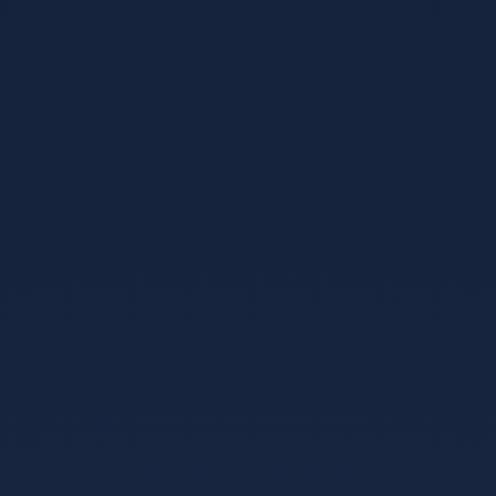
54
条评论
trx能量机器人
2026-06-09 03:59:33
u地址转错 【
TRqzCjnShbBYzATGD2ApUzhXKWB3bAAAQK 】转错请
联系TeleGram:【@TrxEm】
trx能量机器人
2026-06-09 05:43:31