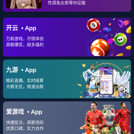
比赛，是五个人思维的同步共振，是篮球场上最迅捷的思维
风暴，这场焦点战，正是两种篮球哲学的直接碰撞：一边是
个人英雄主义的绝唱，一边是精密机械的无情运转，国王用
一次次精准的切入、无私的分球和坚决的转换，将开拓者拖
入他们不适应的节奏，胜利的天平,早在理念交锋的层面就已
倾斜。
这场比赛，因此具备了超越赛季排名的象征意义，它像一面
残酷的镜子，映照出联盟权力格局的变迁，国王的崛起，代
表着一种依靠数据分析、团队构建、现代战术的建队模式的
成功，他们证明了，在当今联盟，可持续的竞争力并非只能
依靠天降巨星，更可以源于一套先进的体系和共同的信念，
而开拓者的挣扎，则提醒着所有人，仅凭情怀与个人的光
芒，难以照亮通往最高殿堂的漫漫长路，利拉德时代的终章
似乎已被悄然翻页,球队站在了彻底重建的十字路口。