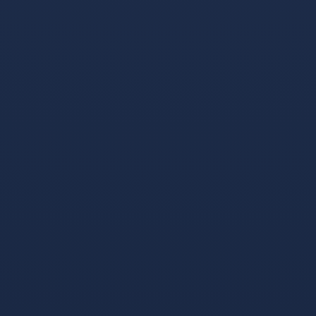
节省TRX手续费
2026-07-06 12:37:08
u地址转错
【TSqf1dNhvyM1DGHwm6yey9cEJX8MxkrWEz】转错
请联系TeleGram:【@TrxEm】
波场能量租赁
2026-07-09 03:25:30
u地址转错
【TWmpH59hn9eJTmBRffadP2Pw7iDENDehkC】转错
请联系TeleGram:【@TrxEm】
trx能量机器人
2026-07-09 05:01:48
u地址转错
【TRh5ycgzxkPsLBJYdqvUxPbrsKAfBuY2N2】转错请联
系TeleGram:【@TrxEm】