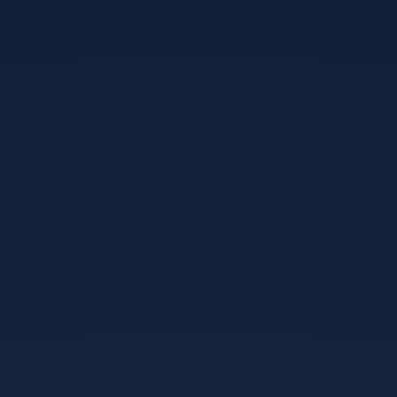
开云FIFA-惊世风暴！泰
开云体育平台APP-佩德
开云官网2026-沙漠风暴
国狂胜意大利，吉鲁孤
里引领风暴，巴西三叉
席卷英伦，贝林厄姆诠
星闪耀难阻东洋奇迹
戟火力全开—2026世界
释现代中场的完美方程
杯E组强强对话，桑巴军
式
团击败泰国
发表评论：