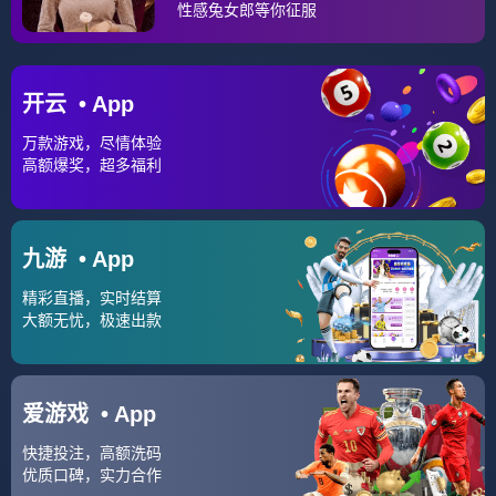
开云体育2026-绝境重生，拉什福德导演惊天逆转，加拿大挺进2026世界杯四强
2026年7月,多伦多的夜空被一种炽热的情
历届冠军
感点燃，BMO球场内，六万二千名球迷的
呼吸仿佛在同一瞬间凝滞，球场上......
开云体育官网-坎塞洛驱动攻守转换，德国战车碾碎加纳防线—2026世界杯焦点战复盘
死亡之组的生死时速2026年盛夏的美加墨
历届冠军
世界杯，F组第三轮小组赛在休斯顿NRG体
育场打响，当德国与加纳两支球队......