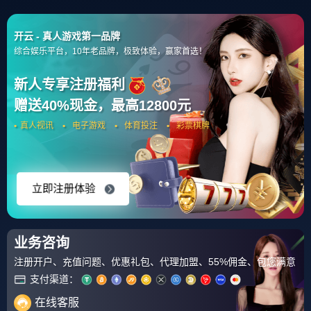
历届冠军
开云FIFA-惊世风暴！泰国狂胜意大利，吉鲁孤星闪耀难阻东洋奇迹
2026年世界杯小组赛的烽火刚刚点燃,一场
历届冠军
足以载入史册的强强对话便以一种令人瞠
目结舌的方式震惊了整个世界足坛，......
开云体育平台APP-佩德里引领风暴，巴西三叉戟火力全开—2026世界杯E组强强对话，桑巴军团击败泰国
2026年世界杯E组首轮迎来了一场焦点之
历届冠军
战，当巴西队遇上泰国队，这本被视为一
场实力悬殊的对决，却因泰国队在亚