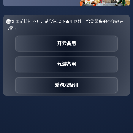
开云体育入口-非洲雄狮怒吼柏林，喀麦隆险胜克罗地亚，佩德里独造两球导演B组生死战
柏林奥林匹克体育场的夜空下，2026世界
历届冠军
杯B组第三轮的一场生死战在数万名球迷的
呐喊声中落下帷幕，喀麦隆队凭借终......
开云官网2026-桑巴风暴席卷E组，巴西碾压泰国，布罗佐维奇成最亮眼局外人
2026年世界杯E组的首轮较量，在万众瞩
历届冠军
目中拉开帷幕，当五星巴西遇上“泰国战
象”，赛前所有人预料到这会是一场实......
开云体育官网-2026世界杯H组关键战，伊拉克逆转哥斯达黎加，维尼修斯节奏掌控带队取胜