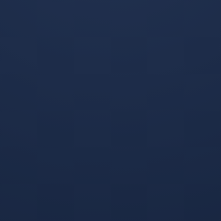
世界杯2026-战火点燃桑
开云体育平台APP-莱万
开云平台-波斯铁骑难破
巴故土，塔雷米双响
闪电战破铁桶阵，瑞士
魔笛余韵，梅西领航探
炮，厄瓜多尔险胜克罗
喀麦隆上演2026世界杯
戈军团奏凯—2026世界
地亚改写C组格局
最速反击战
杯C组关键战扫描
发表评论：