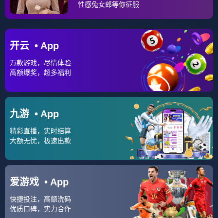
局的一刻到来——他如一道白色闪电，从后场悄然启动，切
入对方肋部空档，接应传球后，送出一记弧度、速度、时机
皆妙到毫巅的传中球，精准找到了本泽马（或罗德里戈）的
头顶，助攻！这不是灵光一现，而是他整场比赛进攻参与度
的缩影，他不知疲倦地上下往返，成为连接后场与锋线的关
键一环，他的传中，是皇马打破僵局的利器；他的套上，为
球队的进攻提供了宽度与纵深，在攻防两端，他都做到了极
致，完美演绎了何为“现代型边后卫”的标杆。
将目光从伯纳乌拉回伊蒂哈德，或从北伦敦的夜空掠过，这
个“争冠之夜”的叙事充满了张力与戏剧性，但底色往往是青春
风暴、金元攻势或孤胆英雄，而卡瓦哈尔，提供了一种截然
不同却更为珍贵的叙事模板：
忠诚、坚韧与静默的伟大
，从
2013年回归皇马至今，十年白衣，他见证了无数巨星来来往