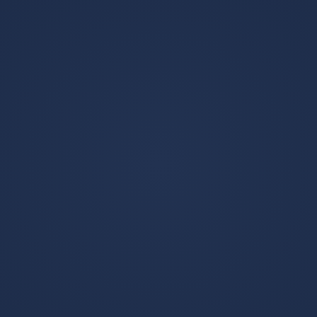
的夜空下，由卡瓦哈尔这样的球员，沉稳书写
。
192
次浏览
开云官网2026-新疆队生死战取胜活塞，字母哥成为关键先生，当东方铁骑遇上希腊神话
开云官网2026-F1街道赛之夜，浓眉舞台越大越强