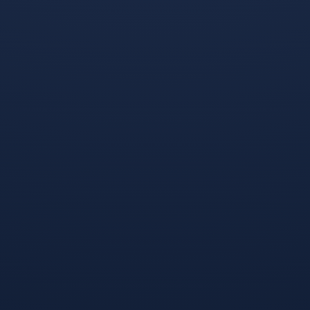
里，真正的天才，终将穿透一切标签与界限，在任何一片绿
茵上，发出属于自己的光。
102
次浏览