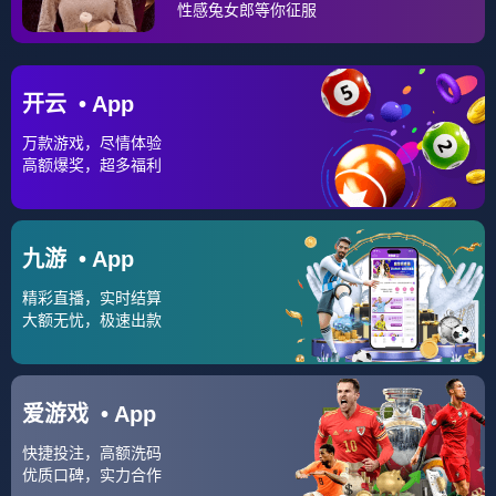
完成关键抢断，顺势分球给边路插上的恩加马勒乌，这位边
锋如一道黑色闪电，从左侧撕裂了瑞士队的防线，他在禁区
边缘没有选择强突，而是冷静回敲，跟进的巴雷拉左脚迎球
怒射，皮球直挂球门上角！1-0！整个球场沸腾了，这粒进球
不仅展现了巴雷拉在防守端的统治力,更证明了他作为一名现
代中场全面的进攻能力。
取得领先后，喀麦隆并没有选择保守，他们继续维持高强度
压迫，这让瑞士队的中后场几乎崩溃，瑞士队引以为傲的“链
式防守”在喀麦隆人凶猛的冲击下显得支离破碎，上半场第41
分钟，又是巴雷拉，他在中场送出一记穿透性极强的直塞，
撕开了瑞士队整条防线，前锋阿布巴卡尔单刀赴会，面对出
击的瑞士门将索默，他冷静推射远角得手，2-0！喀麦隆在上
半场就基本奠定了胜局。
下半场，瑞士队试图调整战术，加强中场的控制力，他们换