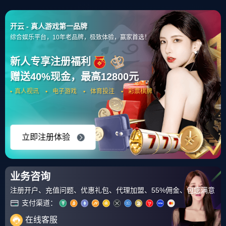
开云APP-危局斩荆棘，奥斯梅恩与替补奇兵联袂
救主，哥伦比亚险胜哥斯达黎加
2026-06-09 9:39:37
球队巡礼
开云美加墨
242
|
15
条评论
当地时间6月29日晚，亚马逊雨林边缘的玛瑙斯竞技场陷入一
片沸腾，2026年世界杯小组赛B组第三轮，哥伦比亚与哥斯达
黎加的关键积分战在这里打响，赛前，两队同积三分，净胜
球相同，谁赢下这场生死战，谁就能以小组第二的身份晋级
十六强；平局则意味着将命运交给另一场比赛的结果，对于
两支渴望重返世界杯荣耀的南美劲旅而言,这是一场不容有失
的决战。
比赛一开始，哥斯达黎加便展现出令人窒息的防守硬度，他