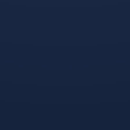
trx能量机器人
2026-06-12 09:07:28
u地址转错
【TUY2E9zQP9JuGXeEzVw6kkYsGChJQFkJy6】转错
请联系TeleGram:【@TrxEm】
trx能量机器人
2026-06-12 15:19:10
u地址转错
【THMB5ZxBPL6z2ZKMt53zzGWBqNfR3EJrqp】转错
请联系TeleGram:【@TrxEm】
节省TRX手续费
2026-06-12 23:47:58
u地址转错
【TXXjpeX1YXzYgX2v6Q52HQPyF7DjjVVVVV】转错请
联系TeleGram:【@TrxEm】