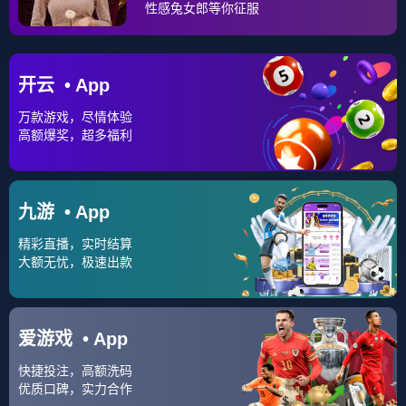
网，1:0！哥伦比亚打破僵局！这粒进球的绝大部分功劳都要
归于奥斯梅恩——他在被严密包夹的情况下，用世界级的中
锋策应能力为队友创造了空间，这不是数据能体现的价值,却
是顶级射手区别于普通前锋的关键所在。
下半场，哥斯达黎加如梦初醒，开始发动疯狂反扑，他们换
上两名高速边锋，利用哥伦比亚边后卫插上助攻后的空当展
开反击，第七十三分钟，哥斯达黎加中场长传打身后，前锋
坎贝尔单刀赴会，冷静推射远角得手，比分被扳成1:1，平
局！如果这个比分保持到终场，哥伦比亚将因净胜球劣势被
淘汰，教练席上的哥伦比亚主帅佩克尔曼眉头紧锁，他明白,
必须做出改变。
第八十分钟，佩克尔曼做出了一个令全场意外的换人调整
——他换下了表现尚可的边锋博尔哈，换上了年仅二十一
岁、此前在世界杯上只有十七分钟出场时间的替补前锋安赫