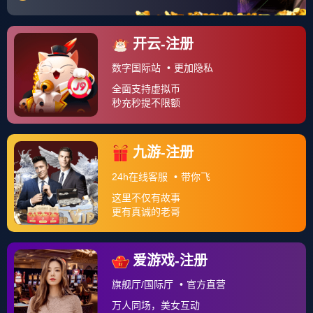
们摆出5-4-1的铁桶阵，中场球员像黏合剂一般封堵每一寸空
间，哥伦比亚的进攻核心、效力于那不勒斯的锋线杀手维克
托·奥斯梅恩，从第一分钟起就陷入了对手的重点盯防之中，
两名中后卫轮流贴身紧逼，后腰协防，甚至边后卫也会在适
当时候内收包夹，上半场前二十分钟，哥伦比亚虽然控球率
高达六成，却迟迟无法形成有效射门,奥斯梅恩更是连一次像
样的触球机会都没有获得。
转机出现在第三十五分钟，哥伦比亚边锋迪亚斯在右路强行
突破后传中，皮球划过一道弧线飞向禁区后点，几乎同时，
奥斯梅恩预判落点后突然爆发启动，他利用惊人的核心力量
卡住身位，在两名后卫的夹击下强行起跳，皮球落下的瞬
间，他并未选择直接攻门，而是用胸部将球轻轻回做给插上
的中场球员阿里亚斯，后者迎球怒射，皮球如出膛炮弹般直
窜球门死角，门将纳瓦斯虽奋力扑救，却只能目送皮球入