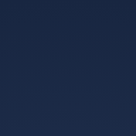
比赛尾声：奥斯梅恩封神之夜
最后的15分钟,乌拉圭疯狂反扑，甚至一度压上打起了三前
锋，但墨西哥队的防守韧性与反击威胁同样惊人，第85分
钟，墨西哥队获得前场任意球，当所有人以为他们会选择传
中时，奥斯梅恩与队友打出战术配合，他轻巧一拨，随后插
入禁区，接到队友的挑传后，凌空侧身抽射，皮球飞入网
窝，3比1！帽子戏法！奥斯梅恩用一记充满想象力的进球，
彻底杀死了比赛。
世界聚焦：从尼日利亚到墨西哥的传奇