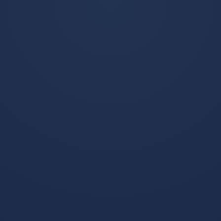
草皮上旋转的命运硬币，永远在落地的最后一瞬显露答案。