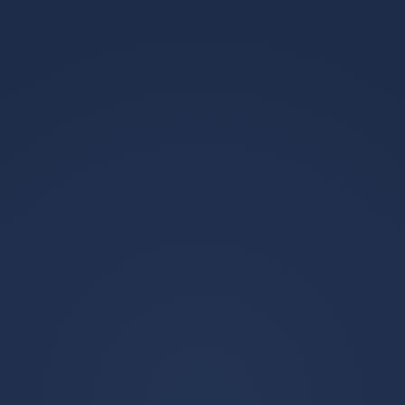
完成7次过人、4次关键传球与2次射正，传球成功率高达92%，在
依然制造了5次被侵犯。
国际足联技术委员会将决赛最佳球员奖杯
国脚泣不成声——三年前，他还只是皇马的轮换球员；两年前，他
而此刻，他用一记世界杯决赛绝杀，让所有质疑者闭上了嘴。
战吼,队长古纳尔松跪在草皮上，用拳头狠狠砸向地面；西于尔兹
看到看台上那面巨大的冰岛国旗依然在飘扬，听到数千冰岛球迷
你会明白：失败者同样配得上掌声，他们用一届不可思议的世界杯征程
GDP的强弱对比。
特罗维奇举起大力神杯时，镜头扫过替补席上哭成泪人的塔迪奇、
队友们扛在肩上、披着塞尔维亚国旗的罗德里戈——他胸前的金
证明了它的魔力：没有永恒的王者，没有注定的败局，只有永不