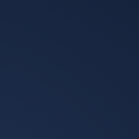
在法兰西体育场...
压制哥伦比亚，德容致
开云APP-北欧海盗惊险
命一击定乾坤
北京时间2026年6月28日凌
突围，苏亚雷斯导演致
晨,卡塔尔卢赛尔体育场见证
了2026世...
命一击，瑞典1-0险胜尼
开云体育2026-年度焦点
日利亚挺进2026世界杯
篮球世界从不缺少对决，但
之战，当国王摘下玫
有些比赛注定超越胜负，成
16强
为时代的界碑，当萨克...
瑰，开拓者时代悄然落
幕
最近发表
开云体育官网-哥伦比亚风暴席卷G组，佩德里导
演惊天逆转，丹麦无奈吞下苦果
开云FIFA-惊世风暴！泰国狂胜意大利，吉鲁孤
星闪耀难阻东洋奇迹
开云体育下载-绝境中的英雄，阿方索戴维斯致命
一击，克罗地亚力克澳大利亚挺进2026世界杯八
强