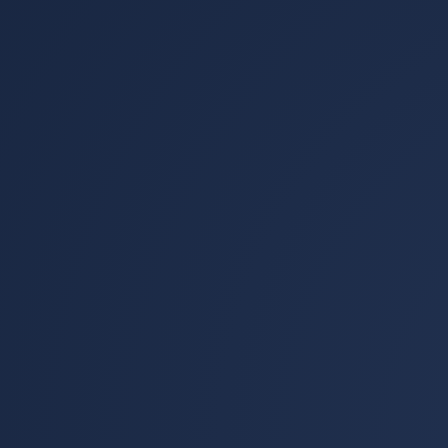
赛后数据显示：罗德里戈全场跑动13.7公里，
冰岛队全场仅有3次犯规的“干净”防守下，他
交到他手中时，这位24岁的巴西裔塞尔维亚
做出归化决定时被巴西媒体嘲讽为“叛徒”；
冰岛人没有像往常那样赛后围成一圈怒吼维京
松的眼泪顺着被汗水浸透的脸颊滑落，但当你
用沙哑的嗓音唱起《Hver er sá?》时，
向世界证明了足球这门语言，从来不属于人口或
而冠军塞尔维亚,今夜属于贝尔格莱德，当米
坐在草皮上仰天大笑的科斯蒂奇，以及那个被
牌在霓虹灯下闪闪发亮。
这个夜晚，足球再次