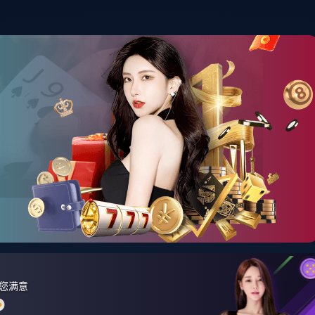
巡礼
世界杯
球星对决
历届冠军
碎裂时，2026世界杯决赛，塞
罗德里戈加冕新王
122
|
3
条评
泽西大都会体育场的草皮炙烤出蒸腾的热浪，这座能容纳八万五千人
—九十分钟常规时间结束，比分牌上猩红的“1:1”像一把悬在所