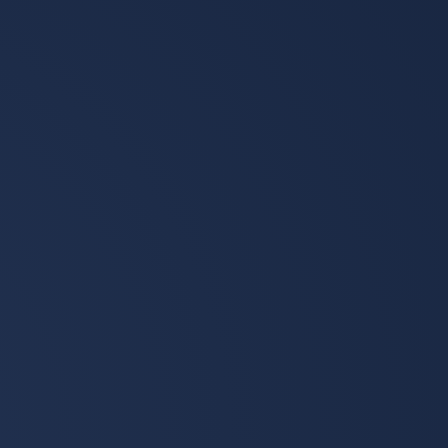
世界杯2026-战火点燃桑巴故土，塔雷米双响
炮，厄瓜多尔险胜克罗地亚改写C组格局
开云体育平台APP-佩德里引领风暴，巴西三叉戟
火力全开—2026世界杯E组强强对话，桑巴军团
击败泰国
开云体育下载-伯尔尼奇迹再现！瑞士军刀刺穿格
子军团，齐耶赫闪耀成B组最亮星
开云官网2026-沙漠风暴席卷英伦，贝林厄姆诠
释现代中场的完美方程式
，
开云体育平台APP-莱万闪电战破铁桶阵，瑞士喀
麦隆上演2026世界杯最速反击战
开云体育世界杯-致命一击，巴雷拉绝杀捷克，秘
鲁挺进2026世界杯十六强
开云平台-波斯铁骑难破魔笛余韵，梅西领航探戈
军团奏凯—2026世界杯C组关键战扫描