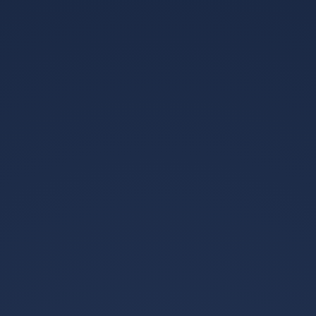
钟，乌拉圭队利用一次角球机会，由中后卫戈丁在混战中补
射破门，将比分扳为1:1，平局对于志在争夺小组头名的摩洛
哥队而言并不足够，但他们并未因失球而慌乱，巴雷拉在场
上不停地指挥队友，他用一次次精准的传球和不知疲倦的奔
跑,重新将球队的进攻梳理得井井有条。
第73分钟，巴雷拉再次成为了英雄，他在中场左侧接球后，
面对两名乌拉圭防守球员的包夹，展现出了非凡的冷静与技
术，一次巧妙的穿裆过人摆脱了第一人，随即用身体护住球
挤开第二名防守者，在禁区弧顶处拔脚怒射，这脚射门力量
极大，且带有明显的下旋，皮球在门前弹地后钻入球门右下
死角！2:1！摩洛哥队再次取得领先！这一次，巴雷拉的庆祝
动作更加激动，他跪倒在草皮上，双手指向天空，眼中闪烁
着坚毅的光芒，看台上的摩洛哥球迷们早已陷入疯狂，他们
高呼着队长的名字,仿佛在向整个世界宣告这位北非之王的到