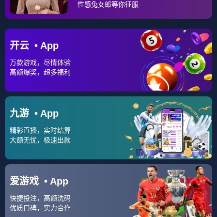
时的速度与效率。
比赛第28分钟，摩洛哥队打出一次教科书般的快速反击，后
场断球后，中场球员阿姆拉巴特送出一记跨越半场的长传，
准确地找到了右路高速插上的齐耶赫，切尔西边锋的第一步
触球便展现了他出色的技术功底，在轻松晃过乌拉圭边后卫
后，他送出一记低平球传中，禁区内，摩洛哥队长、身披10
号球衣的巴雷拉如同猎豹般突然杀出，抢在乌拉圭中卫身
前，用一脚势大力沉的左脚抽射，将皮球狠狠轰入球门死
角！1:0！整个哈利法国际体育场沸腾了！巴雷拉张开双臂狂
奔向角旗区,身后是如潮水般涌来的队友和看台上尽情释放着
热情的球迷们。
这一进球彻底改变了比赛的走势，乌拉圭队开始加大进攻投
入，他们控制了更多的球权，但面对摩洛哥队收缩有序的防
守，往往只能在外围进行无功的倒脚，摩洛哥队的反击则愈