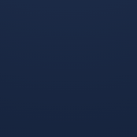
艳，到如今在关键战役中展现出的成熟与坚韧，这支北非劲
旅已经完成了从黑马到强队的蜕变，巴雷拉的崛起，则是这
支球队最宝贵的财富，他用实际行动告诉世人：在世界杯的
舞台上，没有什么是不可能的，只要拥有信念，团结一致，
任何看似强大的对手，都有可能被北非雄狮的怒吼所震撼，
摩洛哥队的世界杯征程还在继续，但可以肯定的是，巴雷拉
和他的队友们，已经准备好在这个夏天,写下属于他们的新篇
章。