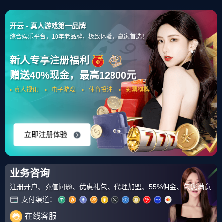
开云体育入口-布拉格之春，捷克逆转喀麦隆，萨
卡与替补奇兵共谱B组史诗
2026-06-18 18:09:09
球队巡礼
开云美加墨
113
|
1
条评论
2026年世界杯的赛场从不缺少戏剧,但B组这场捷克与喀麦隆
的对决，却以一种近乎疯狂的方式，重新定义了“强强对话”的
涵义，当喀麦隆“非洲雄狮”的咆哮几乎震碎柏林奥林匹克体育
场的顶棚，当捷克队上半场两球落后、进攻如同陷入泥潭，
没有人能预见到，一场足以载入世界杯史册的逆转大剧，即
将由一位天才少年与一名无名替补联手点燃。
上半场：雄狮的怒吼与捷克的迷惘