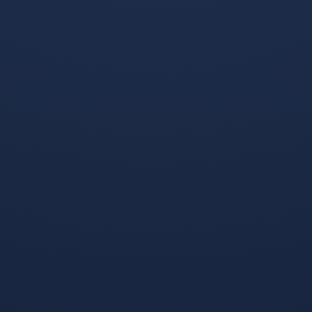
2026年世界杯B组的这场强强对话,将成为足球史书上最激情
澎湃的篇章之一，它提醒我们：永远不要轻视整场比赛鸣哨
前的一切可能性，因为两球落后的绝望之下，可能正潜伏着
一场足以改变命运的布拉格之春，而对于捷克队而言，拥有
萨卡这样的天才，拥有多维拉这样的奇兵，他们的世界杯之
旅，才刚刚开始。