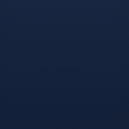
113
次浏览
开云官网2026-绿茵奇迹，哈兰德独造三球，秘鲁绝杀保加利亚点燃2026世界杯A组战火
开云体育-中亚狼啸震天山，乌兹别克斯坦如何用攻守转换撕碎秘鲁防线