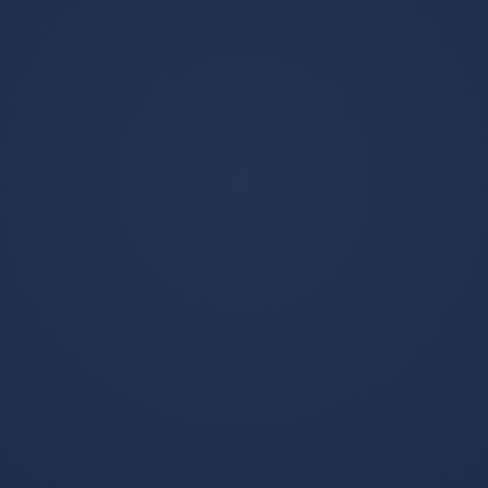
应声入网，2-1，喀麦隆完成了反超！这一进球，彻底点燃了
喀麦隆全队的激情，也击碎了意大利人反扑的信心。
此后,意大利队全力反攻，佩德里更是像上了发条一样不知疲
倦地奔跑和串联，他几乎包办了球队的所有威胁进攻，他的
传球成功率高达90%，他的跑动距离远超场上其他球员，但喀
麦隆的防守在领先之后变得更加坚韧和严密，他们用顽强的
意志顶住了意大利人一波又一波的攻势，随着裁判一声哨
响，比分定格在了2-1。
这场比赛,对于D组的形势产生了深远的影响，喀麦隆用一场
冷门胜利，为自己赢得了出线的主动权，也向世界证明了“非
洲雄狮”已然苏醒，而意大利队则需要尽快从失利的阴影中走
出来，总结教训，他们必须意识到，足球比赛没有理所当然
的胜利，即使拥有佩德里这样耀眼的明星，也需要全队的共