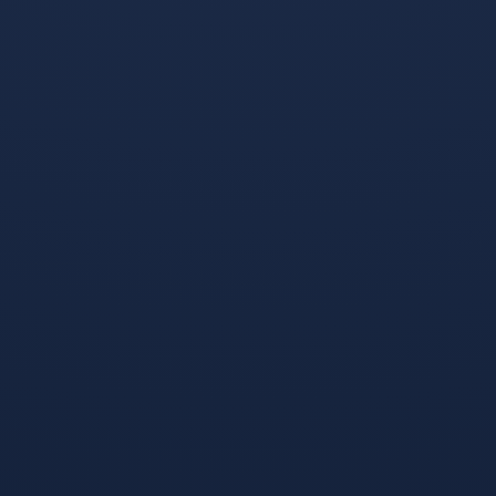
119
次浏览
开云体育app-逆转之夜，加维致命一击，奥地利涅槃重生
开云下载-蓝衣军团的闪电战，意大利横扫乌兹别克斯坦，凯恩致命一击定乾坤
开云FIFA-惊世风暴！泰
开云体育平台APP-佩德
开云官网2026-沙漠风暴
国狂胜意大利，吉鲁孤
里引领风暴，巴西三叉
席卷英伦，贝林厄姆诠
星闪耀难阻东洋奇迹
戟火力全开—2026世界
释现代中场的完美方程
杯E组强强对话，桑巴军
式
团击败泰国