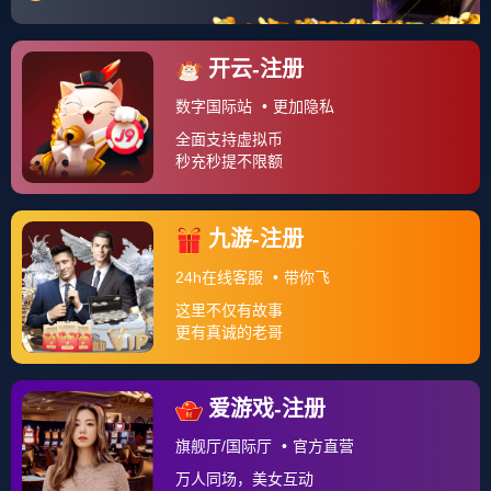
身上，作为四届世界杯冠军得主，蓝衣军团在近几届大赛中
的表现虽时有起伏，但底蕴犹存，而喀麦隆，这个曾在上世
纪90年代令世界震惊的非洲劲旅，近年来却逐渐淡出了顶级
强队的行列，足球的魅力恰恰在于它的不可预测性，当终场
哨声响起时，喀麦隆人以一场酣畅淋漓的胜利，重新将自己
写入了世界杯的传奇篇章。
比赛的开局阶段,意大利队果然展现出了传统强队的控制力，
他们牢牢掌控着中场，通过流畅的传切配合不断向喀麦隆的
防线施压，而在这其中，身披10号球衣的佩德里，无疑是全
场最闪亮的明星，这位年轻的西班牙裔意大利中场，用他灵
动的跑位、精准的传球和超乎年龄的冷静，一次次撕裂着喀
麦隆的防守体系，他在中场的调度，仿佛是一位指挥家在引
领着整支乐队的演奏，第18分钟，正是佩德里在中场送出一
记手术刀般的直塞，精准地找到了前插的队友，后者轻松推