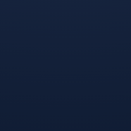
发表评论：
4
条评论