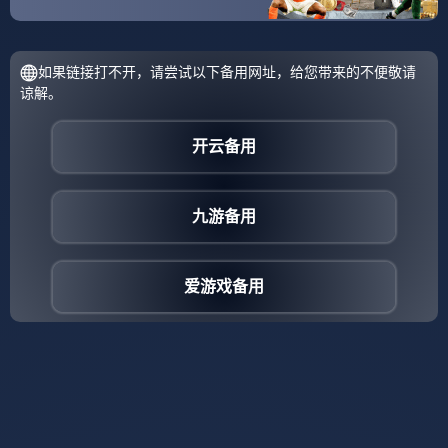
势，一次次冲击着意大利队略显老迈的后防线，第35分钟，
喀麦隆队获得了一次角球机会，当皮球飞入禁区时，意大利
队的防线出现了一丝松懈，喀麦隆中卫恩加德久奋力跃起，
一记势大力沉的头球攻门，将比分扳平，整个球场瞬间沸
腾，喀麦隆球迷的呐喊声盖过了意大利人的叹息声。
下半场比赛,双方都加强了攻势，意大利队依然依靠佩德里的
组织能力，试图重新掌控比赛的节奏，佩德里的表现依旧抢
眼，他在中场的每一次触球都充满了想象力，他的一次远射
击中了门柱，另一次突破后的传中，几乎造成了对手的乌龙
球，毫不夸张地说，佩德里几乎是以一己之力，扛着意大利
队在向前推进，每当他拿球时，喀麦隆的防守球员都会如临
大敌，不得不派出双人包夹来限制他的发挥，即便如此，佩
德里依然多次寻找到传球和射门的空间，他的技术能力和战
术理解力，在这场比赛中的展现淋漓尽致，不少解说员感