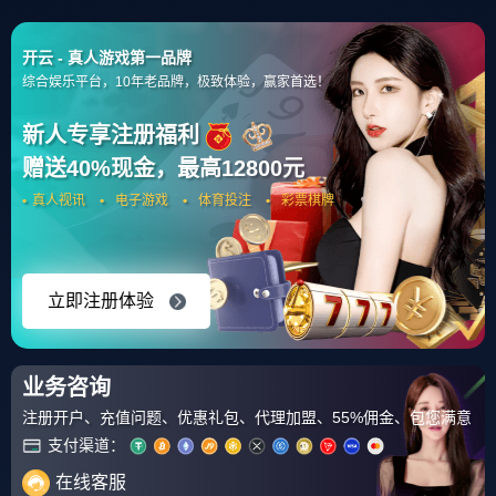
开云官网-冷门之夜！喀麦隆2-1力克意大利，佩
德里独木难支闪耀D组
2026-06-17 17:39:55
历届冠军
开云美加墨
119
|
4
条评论
2026年世界杯D组的比赛,在昨夜上演了一场令全世界球迷瞠
目结舌的经典对决，当喀麦隆队以2-1击败传统豪门意大利队
时，整个球场陷入了短暂的静默，随后爆发出震耳欲聋的欢
呼，这支来自非洲的雄狮，用一场极具说服力的胜利，向世
界宣告了他们的回归，而在这场比赛中，意大利阵中的天才
中场佩德里虽然表现极为抢眼，却终究无法独自挽救球队的
命运。
比赛开始前,几乎所有的媒体和球迷都将目光聚焦在意大利队