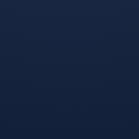
113
次浏览
开云体育app-费利克斯绝杀时刻，泰国vs瑞士，一场改写世界杯命运的关键一战
开云体育官网-绝杀之夜，德国战车碾过智利，登贝莱闪耀世界杯头名之争
开云FIFA-惊世风暴！泰
开云体育平台APP-佩德
开云官网2026-沙漠风暴
国狂胜意大利，吉鲁孤
里引领风暴，巴西三叉
席卷英伦，贝林厄姆诠
星闪耀难阻东洋奇迹
戟火力全开—2026世界
释现代中场的完美方程
杯E组强强对话，桑巴军
式
团击败泰国