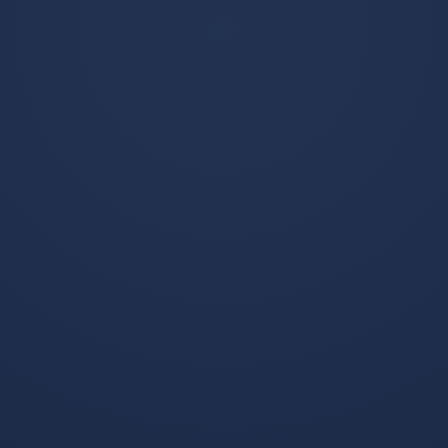
的事——永不放弃，0:2的时候，我没有看到任何人低下头，
我知道，属于非洲雄狮的时刻还没有到来，但今天，我们重
新让世界听到了咆哮。”
这场D组焦点战的结果,让整个小组的出线形势变得扑朔迷
离，比利时积3分暂列小组第二，而喀麦隆凭借此役的3分和
净胜球优势，瞬间跃居小组头名，喀麦隆将对阵小组最弱的
哥斯达黎加，只要正常发挥，出线形势一片大好；而比利时
则必须与另一支劲旅硬碰硬，稍有闪失，这支欧洲红魔便有
可能重蹈卡塔尔世界杯小组出局的噩梦。